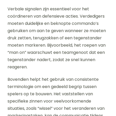
Verbale signalen zijn essentieel voor het
coördineren van defensieve acties. Verdedigers
moeten duidelijke en beknopte commando’s
gebruiken om aan te geven wanneer ze moeten
druk zetten, terugzakken of een tegenstander
moeten markeren. Bijvoorbeeld, het roepen van
“man on” waarschuwt een teamgenoot dat een
tegenstander nadert, zodat ze snel kunnen
reageren.
Bovendien helpt het gebruik van consistente
terminologie om een gedeeld begrip tussen
spelers op te bouwen. Het vaststellen van
specifieke zinnen voor veelvoorkomende
situaties, zoals “wissel” voor het veranderen van
markeringstaken, kan de communicatie tijdens