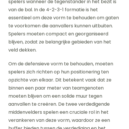
spelers wanneer de tegenstander in het bezit is
van de bal. In de 4-2-3-1 formatie is het
essentieel om deze vorm te behouden om gaten
te voorkomen die aanvallers kunnen uitbuiten.
Spelers moeten compact en georganiseerd
blijven, zodat ze belangrijke gebieden van het
veld dekken.
Om de defensieve vorm te behouden, moeten
spelers zich richten op hun positionering ten
opzichte van elkaar. Dit betekent vaak dat ze
binnen een paar meter van teamgenoten
moeten blijven om een solide muur tegen
aanvallen te creëren. De twee verdedigende
middenvelders spelen een cruciale rol in het
verankeren van deze vorm, waardoor ze een
buffer bieden tussen de verdediging en het