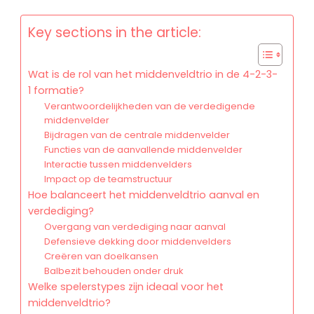
Key sections in the article:
Wat is de rol van het middenveldtrio in de 4-2-3-
1 formatie?
Verantwoordelijkheden van de verdedigende
middenvelder
Bijdragen van de centrale middenvelder
Functies van de aanvallende middenvelder
Interactie tussen middenvelders
Impact op de teamstructuur
Hoe balanceert het middenveldtrio aanval en
verdediging?
Overgang van verdediging naar aanval
Defensieve dekking door middenvelders
Creëren van doelkansen
Balbezit behouden onder druk
Welke spelerstypes zijn ideaal voor het
middenveldtrio?