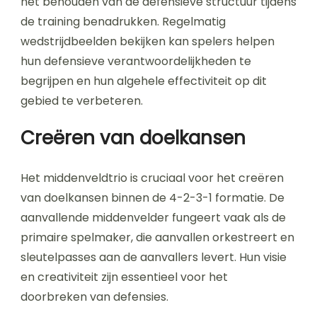
het behouden van de defensieve structuur tijdens
de training benadrukken. Regelmatig
wedstrijdbeelden bekijken kan spelers helpen
hun defensieve verantwoordelijkheden te
begrijpen en hun algehele effectiviteit op dit
gebied te verbeteren.
Creëren van doelkansen
Het middenveldtrio is cruciaal voor het creëren
van doelkansen binnen de 4-2-3-1 formatie. De
aanvallende middenvelder fungeert vaak als de
primaire spelmaker, die aanvallen orkestreert en
sleutelpasses aan de aanvallers levert. Hun visie
en creativiteit zijn essentieel voor het
doorbreken van defensies.