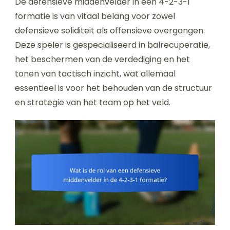
De defensieve middenvelder in een 4-2-3-1
formatie is van vitaal belang voor zowel
defensieve soliditeit als offensieve overgangen.
Deze speler is gespecialiseerd in balrecuperatie,
het beschermen van de verdediging en het
tonen van tactisch inzicht, wat allemaal
essentieel is voor het behouden van de structuur
en strategie van het team op het veld.