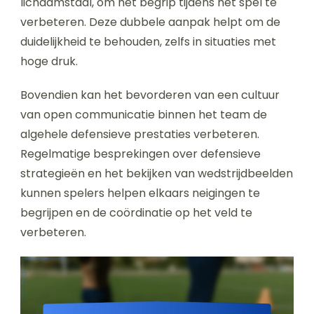
lichaamstaal, om het begrip tijdens het spel te
verbeteren. Deze dubbele aanpak helpt om de
duidelijkheid te behouden, zelfs in situaties met
hoge druk.
Bovendien kan het bevorderen van een cultuur
van open communicatie binnen het team de
algehele defensieve prestaties verbeteren.
Regelmatige besprekingen over defensieve
strategieën en het bekijken van wedstrijdbeelden
kunnen spelers helpen elkaars neigingen te
begrijpen en de coördinatie op het veld te
verbeteren.