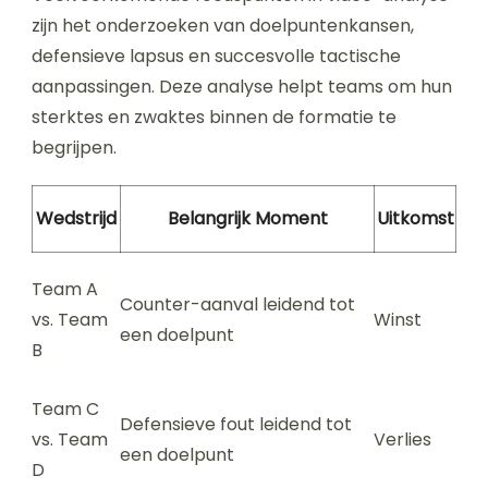
zijn het onderzoeken van doelpuntenkansen,
defensieve lapsus en succesvolle tactische
aanpassingen. Deze analyse helpt teams om hun
sterktes en zwaktes binnen de formatie te
begrijpen.
Wedstrijd
Belangrijk Moment
Uitkomst
Team A
Counter-aanval leidend tot
vs. Team
Winst
een doelpunt
B
Team C
Defensieve fout leidend tot
vs. Team
Verlies
een doelpunt
D