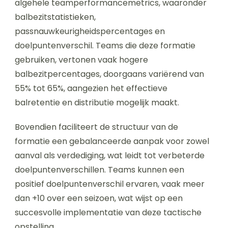
algehele teamperformancemetrics, waaronder
balbezitstatistieken,
passnauwkeurigheidspercentages en
doelpuntenverschil. Teams die deze formatie
gebruiken, vertonen vaak hogere
balbezitpercentages, doorgaans variërend van
55% tot 65%, aangezien het effectieve
balretentie en distributie mogelijk maakt.
Bovendien faciliteert de structuur van de
formatie een gebalanceerde aanpak voor zowel
aanval als verdediging, wat leidt tot verbeterde
doelpuntenverschillen. Teams kunnen een
positief doelpuntenverschil ervaren, vaak meer
dan +10 over een seizoen, wat wijst op een
succesvolle implementatie van deze tactische
opstelling.