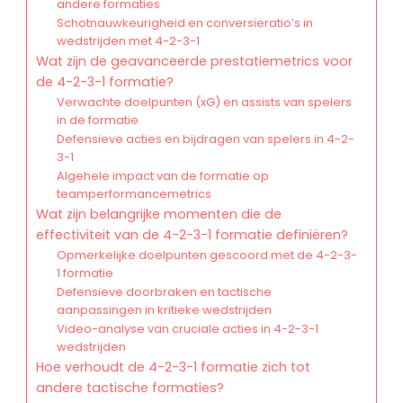
andere formaties
Schotnauwkeurigheid en conversieratio’s in
wedstrijden met 4-2-3-1
Wat zijn de geavanceerde prestatiemetrics voor
de 4-2-3-1 formatie?
Verwachte doelpunten (xG) en assists van spelers
in de formatie
Defensieve acties en bijdragen van spelers in 4-2-
3-1
Algehele impact van de formatie op
teamperformancemetrics
Wat zijn belangrijke momenten die de
effectiviteit van de 4-2-3-1 formatie definiëren?
Opmerkelijke doelpunten gescoord met de 4-2-3-
1 formatie
Defensieve doorbraken en tactische
aanpassingen in kritieke wedstrijden
Video-analyse van cruciale acties in 4-2-3-1
wedstrijden
Hoe verhoudt de 4-2-3-1 formatie zich tot
andere tactische formaties?