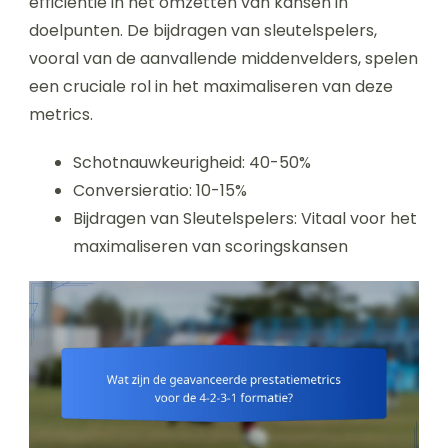
efficiëntie in het omzetten van kansen in
doelpunten. De bijdragen van sleutelspelers,
vooral van de aanvallende middenvelders, spelen
een cruciale rol in het maximaliseren van deze
metrics.
Schotnauwkeurigheid: 40-50%
Conversieratio: 10-15%
Bijdragen van Sleutelspelers: Vitaal voor het
maximaliseren van scoringskansen